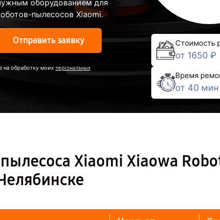
 нужным оборудованием для
оботов-пылесосов Xiaomi.
Отправить заявку
Стоимость 
от 1650 ₽
е на обработку моих
персональных
Время ремо
от 40 мин
пылесоса Xiaomi Xiaowa Robo
 Челябинске