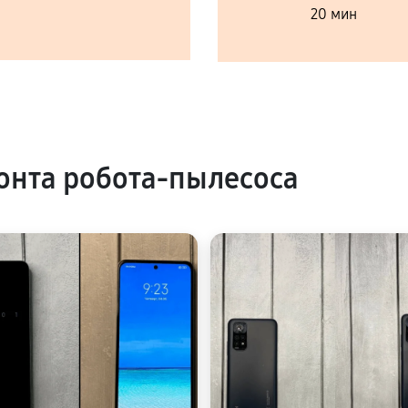
20 мин
нта робота-пылесоса