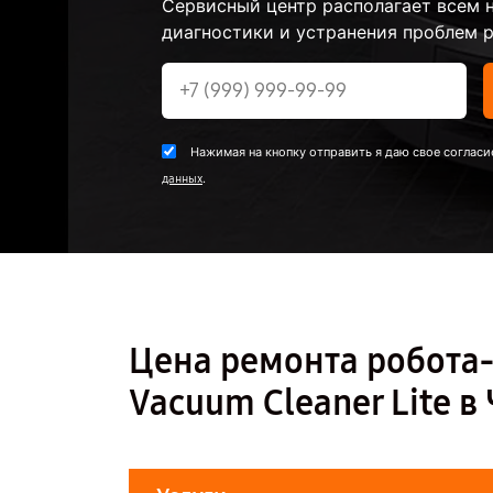
Сервисный центр располагает всем
диагностики и устранения проблем р
Нажимая на кнопку отправить я даю свое согласи
.
данных
Цена ремонта робота-
Vacuum Cleaner Lite в