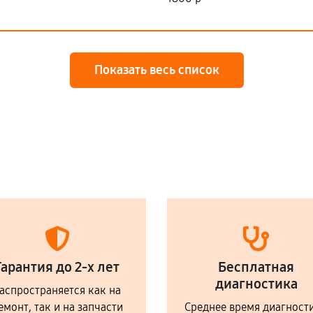
Показать весь список
Гарантия до 2-х лет
Бесплатная
диагностика
аспространяется как на
емонт, так и на запчасти
Среднее время диагност