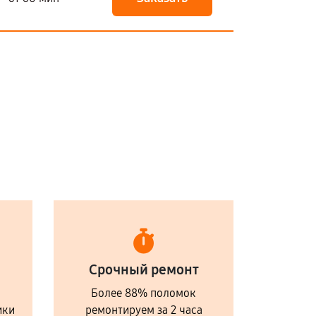
Срочный ремонт
Более 88% поломок
ики
ремонтируем за 2 часа