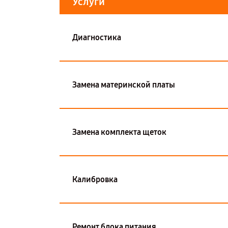
Услуги
Диагностика
Замена материнской платы
Замена комплекта щеток
Калибровка
Ремонт блока питания