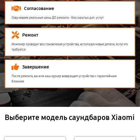
Согласование
Озвучиваем реальные цены ДО ремонта - без скрытых доп. услуг
Ремонт
Инженер проводит восстановление устройства, используя новые детали, если это
требуется.
Завершение
После ремонта, вы или наш курьер возвращает устройство с гарантийным
бланком.
Выберите модель саундбаров Xiaomi