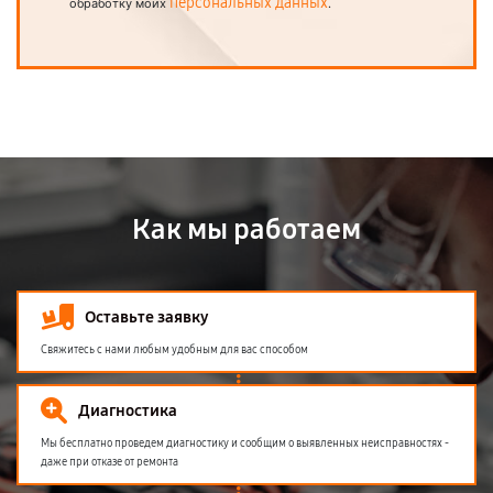
персональных данных
обработку моих
.
Как мы работаем
Оставьте заявку
Свяжитесь с нами любым удобным для вас способом
Диагностика
Мы бесплатно проведем диагностику и сообщим о выявленных неисправностях -
даже при отказе от ремонта