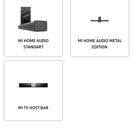
MI HOME AUDIO
MI HOME AUDIO METAL
STANDART
EDITION
MI TV HOST BAR