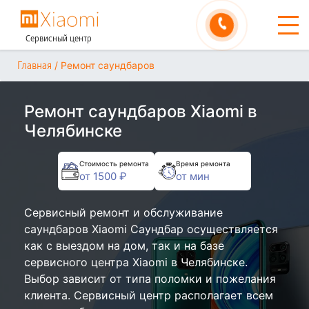
Сервисный центр
/
Ремонт саундбаров
Главная
Ремонт саундбаров Xiaomi в
Челябинске
Стоимость ремонта
Время ремонта
от 1500 ₽
от мин
Сервисный ремонт и обслуживание
саундбаров Xiaomi Саундбар осуществляется
как с выездом на дом, так и на базе
сервисного центра Xiaomi в Челябинске.
Выбор зависит от типа поломки и пожелания
клиента. Сервисный центр располагает всем