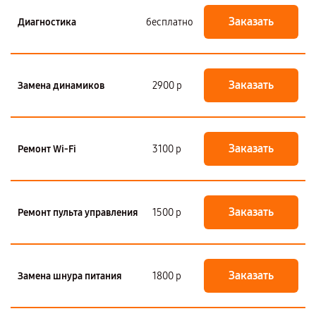
Заказать
Диагностика
бесплатно
Заказать
Замена динамиков
2900 р
Заказать
Ремонт Wi-Fi
3100 р
Заказать
Ремонт пульта управления
1500 р
Заказать
Замена шнура питания
1800 р