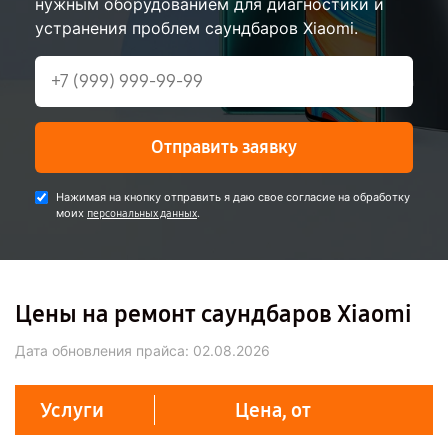
нужным оборудованием для диагностики и
устранения проблем саундбаров Xiaomi.
Отправить заявку
Нажимая на кнопку отправить я даю свое согласие на обработку
моих
.
персональных данных
Цены на ремонт саундбаров Xiaomi
Дата обновления прайса:
02.08.2026
Услуги
Цена, от